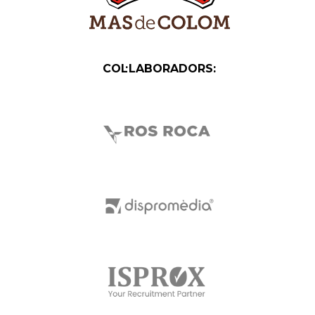
COL·LABORADORS: