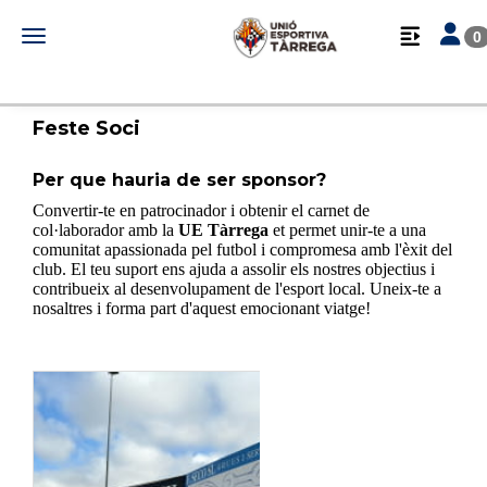
Toggle 
Toggle navigation
0
Feste Soci
Per que hauria de ser sponsor?
Convertir-te en patrocinador i obtenir el carnet de
col·laborador amb la
UE Tàrrega
et permet unir-te a una
comunitat apassionada pel futbol i compromesa amb l'èxit del
club. El teu suport ens ajuda a assolir els nostres objectius i
contribueix al desenvolupament de l'esport local. Uneix-te a
nosaltres i forma part d'aquest emocionant viatge!